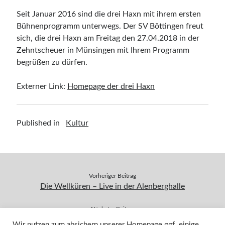
Seit Januar 2016 sind die drei Haxn mit ihrem ersten
Bühnenprogramm unterwegs. Der SV Böttingen freut
sich, die drei Haxn am Freitag den 27.04.2018 in der
Zehntscheuer in Münsingen mit Ihrem Programm
begrüßen zu dürfen.
Externer Link:
Homepage der drei Haxn
Published in
Kultur
Vorheriger Beitrag
Die Wellküren – Live in der Alenberghalle
Nächster Beitrag
Die Prenzlschwäbin – Live in der Alenberghalle
Wir nutzen zum absichern unserer Homepage ggf. einige