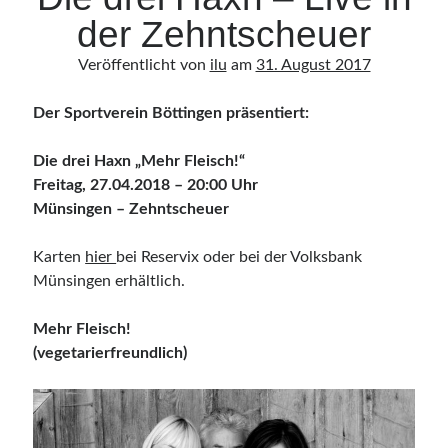
Kultur
der Zehntscheuer
Sonstiges
Veröffentlicht von
ilu
am
31. August 2017
Der Sportverein Böttingen präsentiert:
Abonnieren Sie unseren Newsletter
E-Mail
*
Die drei Haxn „Mehr Fleisch!“
Freitag, 27.04.2018 – 20:00 Uhr
Münsingen – Zehntscheuer
Karten
hier
bei Reservix oder bei der Volksbank
Münsingen erhältlich.
Mehr Fleisch!
(vegetarierfreundlich)