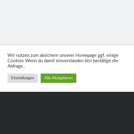
04.08.2018
14:00
Uhr
Wir nutzen zum absichern unserer Homepage ggf. einige
Cookies Wenn du damit einverstanden bist bestätige die
Abfrage..
Einstellungen
Alle Akzeptieren